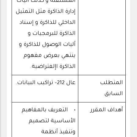
المستقلة و كذلك آليات
إدارة الذاكرة مثل التمثيل
الداخلي للذاكرة و إسناد
الذاكرة للبرمجيات و
آليات الوصول للذاكرة و
ينتهي بعرض مفهوم
الذاكرة اإلفتراضية.
المتطلب
عال 212- تراكيب البيانات.
السابق
أهداف المقرر
• التعريف بالمفاهيم
الأساسية لتصميم
وتنفيذ أنظمة