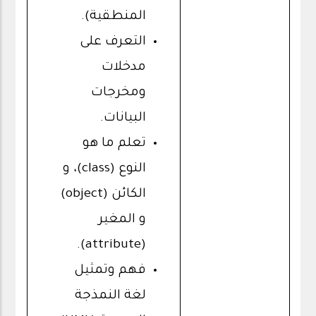
المنطقية).
التعرف على
مدخلات
ومخرجات
البيانات.
تعلم ما هو
النوع (class)، و
الكائن (object)
و المغير
(attribute).
فهم وتمثيل
لغة النمذجة