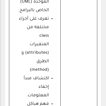
الموحدة (UML)
الخاص بالبرامج.
تعرف على أجزاء
مختلفة من
class:
المتغيرات
(attributes) و
الطرق
(method).
اكتشاف مبدأ
إخفاء
المعلومات.
فهم هياكل