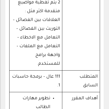
2 يتم تغطية مواضيع
متقدمة اكثر مثل :
العلاقات بين الفصائل –
التوريث بين الفصائل –
التعامل مع الاخطاء –
التعامل مع الملفات –
واجهة برامج
للمستخدم.
المتطلب
111 عال - برمجة حاسبات
السابق
1.
أهداف المقرر
تطوير مهارات
الطالب