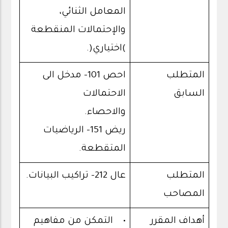
المعامل الثنائي،
والإحتمالات المنقطعة
)اختياري(.
المتطلب
احص 101- مدخل الى
السابق
الاحتمالات
والاحصاء.
ريض 151- الرياضيات
المتقطعة.
المتطلب
عال 212- تراكيب البيانات.
المصاحب
أهداف المقرر
• التمكن من مفاهيم