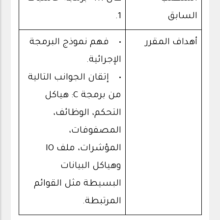
السابق
1.
أهداف المقرر
• فهم نموذج البرمجة
الإجرائية.
• إتقان الجوانب التالية
من برمجة C: هياكل
التحكم، الوظائف،
المصفوفات،
المؤشرات، ملف IO
وهياكل البيانات
البسيطة مثل القوائم
المرتبطة.