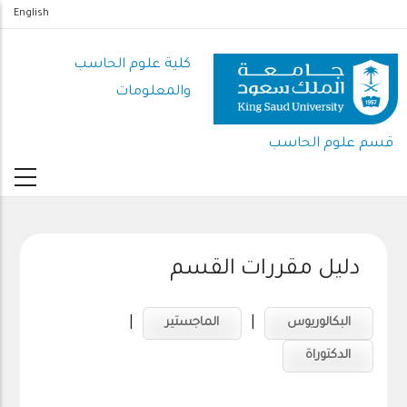
تجاوز
English
إلى
المحتوى
كلية علوم الحاسب
الرئيسي
والمعلومات
قسم علوم الحاسب
دليل مقررات القسم
|
|
البكالوريوس
الماجستير
الدكتوراة