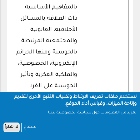
بالمفاهيم الأساسية
ذات العلاقة بالمسائل
الأخلاقية، القانونية
والمجتمعية المرتبطة
بالحوسبة ومنها الجرائم
الإلكترونية، الخصوصية،
والملكية الفكرية وتأثير
الحوسبة على الفرد
والمنظمة والمجتمع.
نستخدم ملفات تعريف الارتباط وتقنيات التتبع الأخرى لتقديم
وإتاحة الميزات، وقياس أداء الموقع.
وكذلك تعريف الطالب
لمزيد من المعلومات حول سياسة الخصوصية لدينا
على طرق البحث والكتابة
السماح
لا، شكراً
العلمية وأساسيات