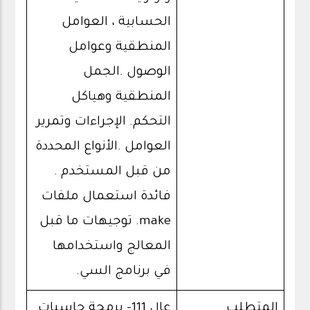
الحسابية ، العوامل
المنطقية وعوامل
الوصول .الجمل
المنطقية وهياكل
التحكم. الإجراءات وتمرير
العوامل .الأنواع المحددة
من قبل المستخدم .
فائدة استعمال ملفات
make. توجيهات ما قبل
المعالج واستخدامها
في برنامج السي.
المتطلب
عال 111- برمجة حاسبات