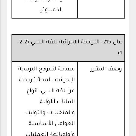
الكمبيوتر.
عال 215- البرمجة الإجرائية بلغة السي (2-2-
1)
وصف المقرر
مقدمة لنموذج البرمجة
الإجرائية . لمحة تاريخية
عن لغة السي. أنواع
البيانات الأولية
والمتغيرات والثوابت.
العوامل الأساسية
وأولوياتها: العمليات