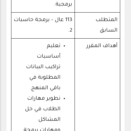
برمجية.
المتطلب
113 عال - برمجة حاسبات
السابق
2.
أهداف المقرر
تعليم
أساسيات
تراكيب البيانات
المطلوبة في
باقي المنهج.
تطوير مهارات
الطلاب في حل
المشاكل
ومهارات برمجة