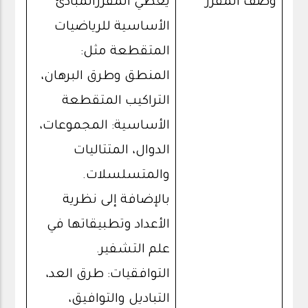
وصف المقرر
يغطي المقررالمبادئ
الأساسية للرياضيات
المتقطعة مثل:
المنطق وطرق البرهان،
التراكيب المتقطعة
الأساسية: المجموعات،
الدوال، المتتاليات
والمتسلسلات.
بالإضافة إلى نظرية
الأعداد وتطبيقاتها في
علم التشفير.
التوافقيات: طرق العد،
التباديل والتوافيق،