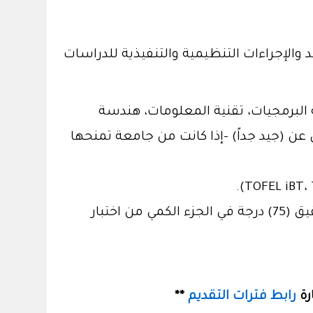
 والإجراءات التنظيمية والتنفيذية للدراسات
البرمجيات، تقنية المعلومات، هندسة
ن (جيد جداً) -إذا كانت من جامعة تمنحها
أن يكون المتقدم حاصلاً على درجة لا تقل عن (144) في الجزء الكمي من اختبار GRE General أو تحقيق (75) درجة في الجزء الكمي من اختبار
رة
رابط فترات التقديم
**