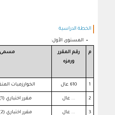
الخطة الدراسية
المستوى الأول:
م
رقم المقرر
مسمى ا
ورمزه
1
610 عال
الخوارزميات المت
2
... عال
مقرر اختياري (1) من القائمة (أ)
3
... عال
مقرر اختياري (2) من القائمة (أ)