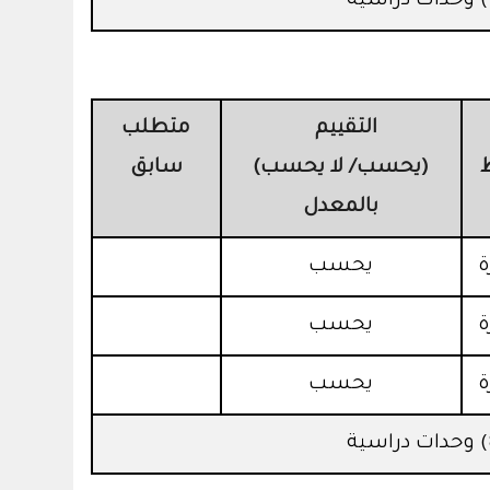
التقييم
متطلب
(يحسب/ لا يحسب)
سابق
بالمعدل
يحسب
يحسب
يحسب