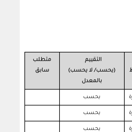
التقييم
متطلب
(يحسب/ لا يحسب)
سابق
بالمعدل
يحسب
يحسب
يحسب