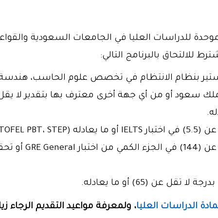
موحدة للدراسات العليا في الجامعات السعودية والقواعد
 للالتحاق بالبرنامج التالي:
جستير بنظام الانتظام في تخصص علوم الحاسب، هندسة 
 سعود أو من أي جهة أخرى معترف بها بتقدير لا يقل ع
TOFEL iBT).
 عن (65) أو ما يعادله.
مادة الدراسات العليا
، ولمعرفة مواعيد التقديم الرجاء زيا