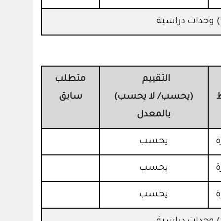
التقييم
متطلب
(يحسب/ لا يحسب)
سابق
بالمعدل
يحسب
يحسب
يحسب