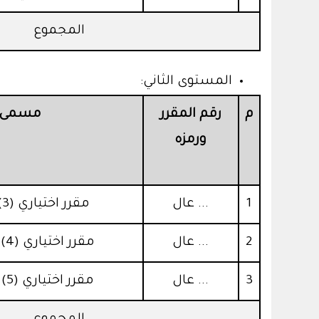
المجموع
المستوى الثاني:
م
رقم المقرر
مسمى ا
ورمزه
1
... عال
مقرر اختياري (3) من القائمة (أ)
2
... عال
مقرر اختياري (4) من القائمة (ب)
3
... عال
مقرر اختياري (5) من القائمة (ب)