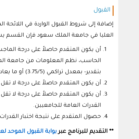
القبول
إضافة إلى شروط القبول الواردة في اللائحة ال
العليا في جامعة الملك سعود فإن القسم يشترط
أن يكون المتقدم حاصلاً على درجة الما
الحاسب، نظم المعلومات من جامعة الملك
بتقدير- بمعدل تراكمي (3.75/5) أو ما يعادله.
أن يكون المتقدم حاصلاً على درجة لا تقل عن (5.5) في اختبار IELTS أو ما يعادله (، TOFEL PBT، STEP
القدرات العامة للجامعيين.
حصول المتقدم على نتيجة اختبار القدرات بدرجة لا تقل
** التقديم للبرنامج عبر
بوابة القبول الموحد لع