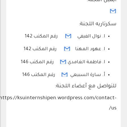
ايميل اللجنة:
سكرتاريه اللجنة:
ا. نوال الفيفي
رقم المكتب 142
ا. عهود المهنا
رقم المكتب 142
ا. فاطمة الغامدي
رقم المكتب 146
أ. سارة السبيعي
رقم المكتب 146
للتواصل مع أعضاء اللجنة:
https://ksuinternshipen.wordpress.com/contact-
us/