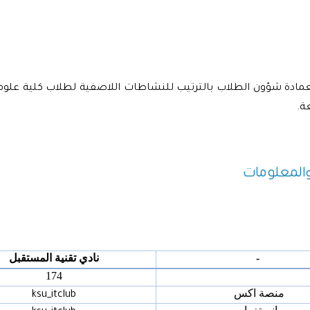
بعمادة شؤون الطلاب بالترتيب للنشاطات اللاصفية لطلاب كلية علو
ة.
والمعلومات
-
نادي تقنية المستقبل
174
منصة اكس
ksu_itclub