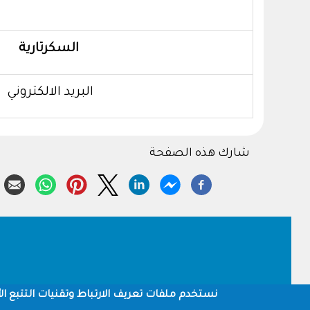
السكرتارية
البريد الالكتروني
شارك هذه الصفحة
Footer
نستخدم ملفات تعريف الارتباط وتقنيات التتبع الأ